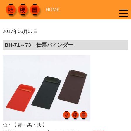
2017年06月07日
BH-71～73 伝票バインダー
色：【 赤・黒・茶 】