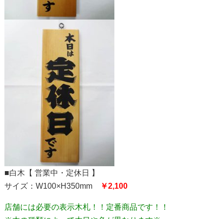
■白木【 営業中・定休日 】
サイズ：W100×H350mm
￥2,100
店舗には必要の表示木札！！定番商品です！！